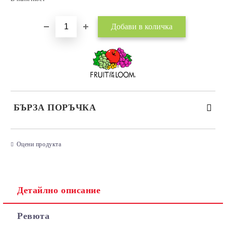
БЪРЗА ПОРЪЧКА
САМО ПОПЪЛНЕТЕ 3 ПОЛЕТА
Оцени продукта
Детайлно описание
Съгласен съм с
Политиката за лични данни
Ревюта
Ние ще се свържем с вас в рамките на работния ден.