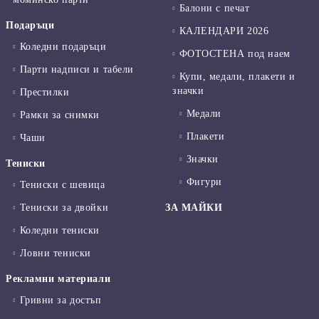
Балони с печат
Подаръци
КАЛЕНДАРИ 2026
Коледни подаръци
ФОТОСТЕНА под наем
Парти надписи и табели
Купи, медали, плакети и
значки
Престилки
Медали
Рамки за снимки
Плакети
Чаши
Значки
Тениски
Фигури
Тениски с шевица
Тениски за двойки
ЗА МАЙКИ
Коледни тениски
Ловни тениски
Рекламни материали
Гривни за достъп