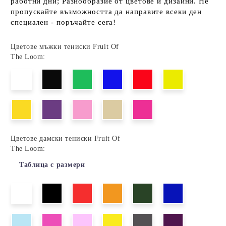
работни дни; Разнообразие от цветове и дизайни. Не
пропускайте възможността да направите всеки ден
специален - поръчайте сега!
Цветове мъжки тениски Fruit Of
The Loom:
Цветове дамски тениски Fruit Of
The Loom:
Таблица с размери