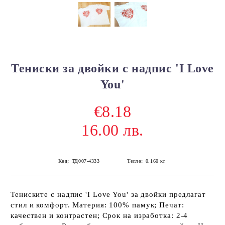
Тениски за двойки с надпис 'I Love
You'
€8.18
16.00 лв.
Код:
ТД007-4333
Тегло:
0.160
кг
Тениските с надпис 'I Love You' за двойки предлагат
стил и комфорт. Материя: 100% памук; Печат:
качествен и контрастен; Срок на изработка: 2-4