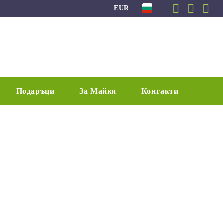
EUR
Подаръци
За Майки
Контакти