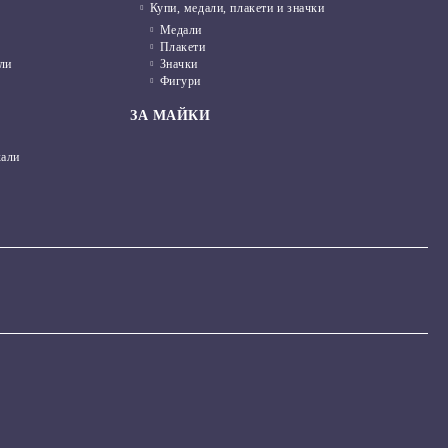
Купи, медали, плакети и значки
Медали
Плакети
ли
Значки
Фигури
ЗА МАЙКИ
кали