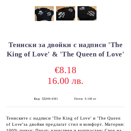
Тениски за двойки с надписи 'The
King of Love' & 'The Queen of Love'
€8.18
16.00 лв.
Код:
ТД004-4581
Тегло:
0.160
кг
Тениските с надписи 'The King of Love' и 'The Queen
of Love'за двойки предлагат стил и комфорт. Материя:
100% памук; Печат: качествен и контрастен; Срок на