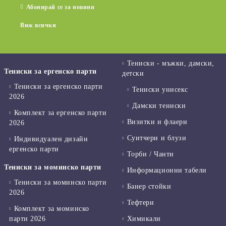
Абонирай се за новини
Виж всички
Тениски - мъжки, дамски,
Тениски за ергенско парти
детски
Тениски за ергенско парти
Тениски унисекс
2026
Дамски тениски
Комплект за ергенско парти
Визитки и флаери
2026
Суитчери и блузи
Индивидуален дизайн
ергенско парти
Торби / Чанти
Тениски за моминско парти
Информационни табели
Тениски за моминско парти
Банер стойки
2026
Тефтери
Комплект за моминско
парти 2026
Химикали