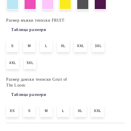
Размер мъжки тениски FRUIT:
Таблица размери
S
M
L
XL
XXL
3XL
4XL
5XL
Размер дамски тениски Gruit of
The Loom:
Таблица размери
XS
S
M
L
XL
XXL