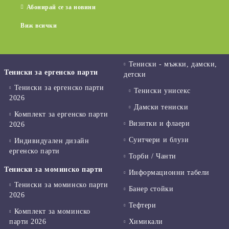
Абонирай се за новини
Виж всички
Тениски - мъжки, дамски,
Тениски за ергенско парти
детски
Тениски за ергенско парти
Тениски унисекс
2026
Дамски тениски
Комплект за ергенско парти
Визитки и флаери
2026
Суитчери и блузи
Индивидуален дизайн
ергенско парти
Торби / Чанти
Тениски за моминско парти
Информационни табели
Тениски за моминско парти
Банер стойки
2026
Тефтери
Комплект за моминско
парти 2026
Химикали