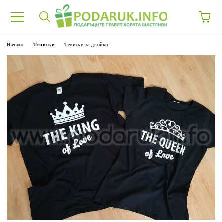
Начало
Тениски
Тениски за двойки