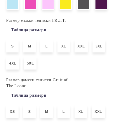
Размер мъжки тениски FRUIT:
Таблица размери
S
M
L
XL
XXL
3XL
4XL
5XL
Размер дамски тениски Gruit of
The Loom:
Таблица размери
XS
S
M
L
XL
XXL