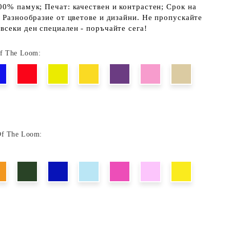
00% памук; Печат: качествен и контрастен; Срок на
; Разнообразие от цветове и дизайни. Не пропускайте
всеки ден специален - поръчайте сега!
Of The Loom:
Of The Loom: