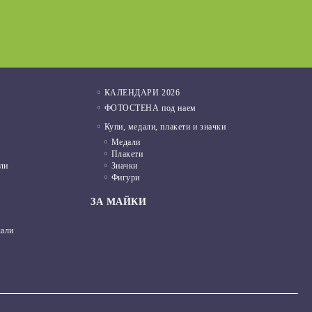
01 Фев 2022
КАЛЕНДАРИ 2026
ФОТОСТЕНА под наем
Купи, медали, плакети и значки
Медали
Плакети
ли
Значки
Фигури
ЗА МАЙКИ
кали