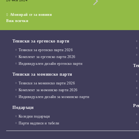
20 Фев 2024
15 Дек 2022
Абонирай се за новини
Виж всички
Тениски за ергенско парти
Тениски за ергенско парти 2026
Комплект за ергенско парти 2026
Индивидуален дизайн ергенско парти
Те
Тениски за моминско парти
Тениски за моминско парти 2026
Комплект за моминско парти 2026
Индивидуален дизайн за моминско парти
Ре
Подаръци
Коледни подаръци
Парти надписи и табели