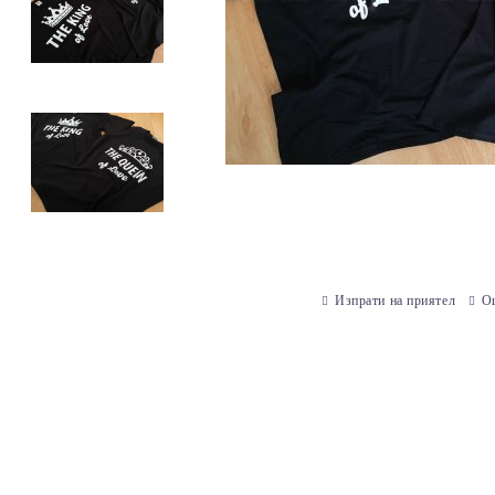
Изпрати на приятел
О