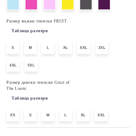
Размер мъжки тениски FRUIT:
Таблица размери
S
M
L
XL
XXL
3XL
4XL
5XL
Размер дамски тениски Gruit of
The Loom:
Таблица размери
XS
S
M
L
XL
XXL