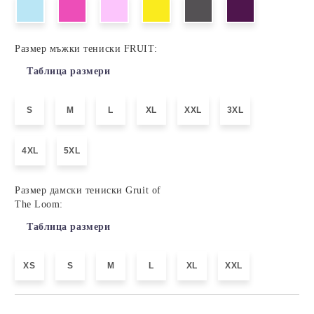
Размер мъжки тениски FRUIT:
Таблица размери
S
M
L
XL
XXL
3XL
4XL
5XL
Размер дамски тениски Gruit of
The Loom:
Таблица размери
XS
S
M
L
XL
XXL