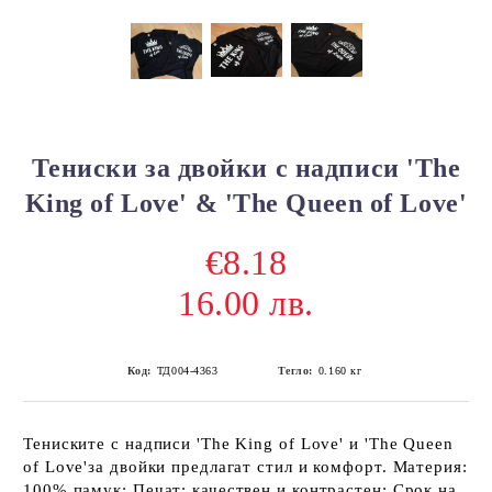
Тениски за двойки с надписи 'The
King of Love' & 'The Queen of Love'
€8.18
16.00 лв.
Код:
ТД004-4363
Тегло:
0.160
кг
Тениските с надписи 'The King of Love' и 'The Queen
of Love'за двойки предлагат стил и комфорт. Материя:
100% памук; Печат: качествен и контрастен; Срок на