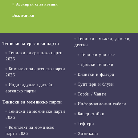
Абонирай се за новини
Виж всички
Тениски - мъжки, дамски,
Тениски за ергенско парти
детски
Тениски за ергенско парти
Тениски унисекс
2026
Дамски тениски
Комплект за ергенско парти
Визитки и флаери
2026
Суитчери и блузи
Индивидуален дизайн
ергенско парти
Торби / Чанти
Тениски за моминско парти
Информационни табели
Тениски за моминско парти
Банер стойки
2026
Тефтери
Комплект за моминско
парти 2026
Химикали