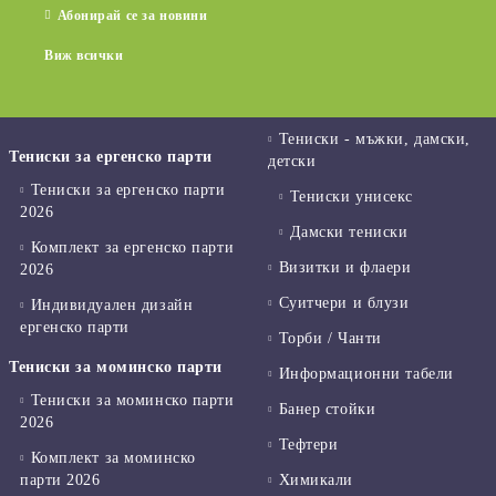
Абонирай се за новини
Виж всички
Тениски - мъжки, дамски,
Тениски за ергенско парти
детски
Тениски за ергенско парти
Тениски унисекс
2026
Дамски тениски
Комплект за ергенско парти
Визитки и флаери
2026
Суитчери и блузи
Индивидуален дизайн
ергенско парти
Торби / Чанти
Тениски за моминско парти
Информационни табели
Тениски за моминско парти
Банер стойки
2026
Тефтери
Комплект за моминско
парти 2026
Химикали