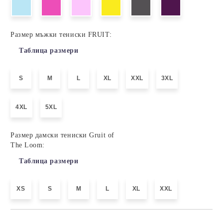
Размер мъжки тениски FRUIT:
Таблица размери
S
M
L
XL
XXL
3XL
4XL
5XL
Размер дамски тениски Gruit of
The Loom:
Таблица размери
XS
S
M
L
XL
XXL