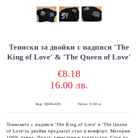
Тениски за двойки с надписи 'The
King of Love' & 'The Queen of Love'
€8.18
16.00 лв.
Код:
ТД004-4281
Тегло:
0.160
кг
Тениските с надписи 'The King of Love' и 'The Queen
of Love'за двойки предлагат стил и комфорт. Материя:
100% памук; Печат: качествен и контрастен; Срок на