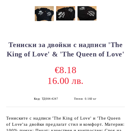
Тениски за двойки с надписи 'The
King of Love' & 'The Queen of Love'
€8.18
16.00 лв.
Код:
ТД004-4247
Тегло:
0.160
кг
Тениските с надписи 'The King of Love' и 'The Queen
of Love'за двойки предлагат стил и комфорт. Материя:
100% памук; Печат: качествен и контрастен; Срок на