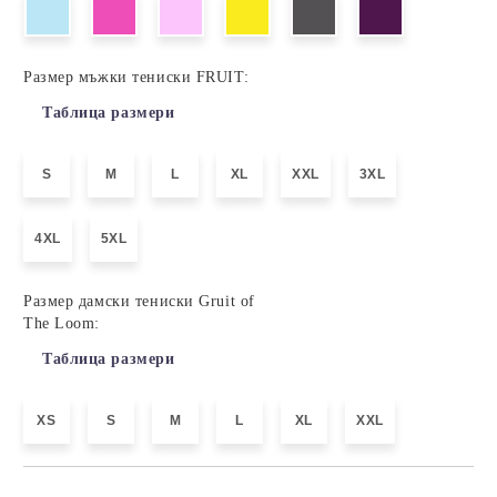
Размер мъжки тениски FRUIT:
Таблица размери
S
M
L
XL
XXL
3XL
4XL
5XL
Размер дамски тениски Gruit of
The Loom:
Таблица размери
XS
S
M
L
XL
XXL