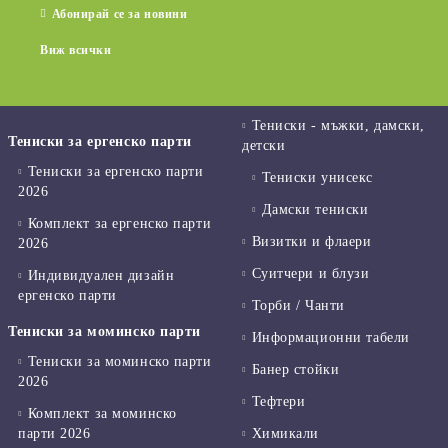
Абонирай се за новини
Виж всички
Тениски - мъжки, дамски,
Тениски за ергенско парти
детски
Тениски за ергенско парти
Тениски унисекс
2026
Дамски тениски
Комплект за ергенско парти
Визитки и флаери
2026
Суитчери и блузи
Индивидуален дизайн
ергенско парти
Торби / Чанти
Тениски за моминско парти
Информационни табели
Тениски за моминско парти
Банер стойки
2026
Тефтери
Комплект за моминско
парти 2026
Химикали