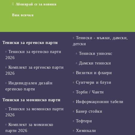
Абонирай се за новини
Виж всички
Тениски - мъжки, дамски,
Тениски за ергенско парти
детски
Тениски за ергенско парти
Тениски унисекс
2026
Дамски тениски
Комплект за ергенско парти
Визитки и флаери
2026
Суитчери и блузи
Индивидуален дизайн
ергенско парти
Торби / Чанти
Тениски за моминско парти
Информационни табели
Тениски за моминско парти
Банер стойки
2026
Тефтери
Комплект за моминско
парти 2026
Химикали