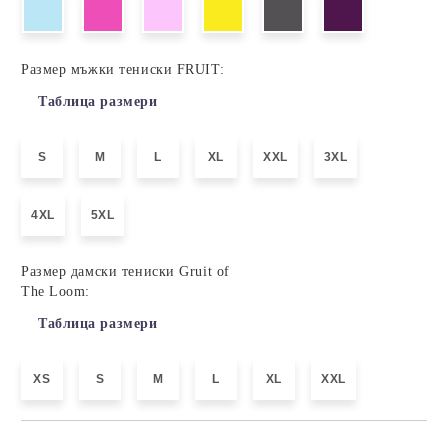
Размер мъжки тениски FRUIT:
Таблица размери
S
M
L
XL
XXL
3XL
4XL
5XL
Размер дамски тениски Gruit of
The Loom:
Таблица размери
XS
S
M
L
XL
XXL