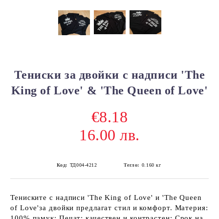
Тениски за двойки с надписи 'The
King of Love' & 'The Queen of Love'
€8.18
16.00 лв.
Код:
ТД004-4212
Тегло:
0.160
кг
Тениските с надписи 'The King of Love' и 'The Queen
of Love'за двойки предлагат стил и комфорт. Материя:
100% памук; Печат: качествен и контрастен; Срок на