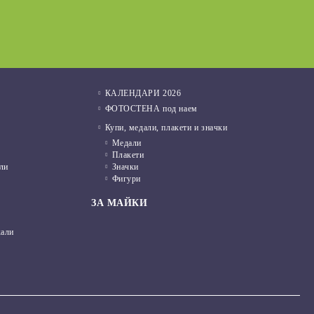
01 Фев 2022
КАЛЕНДАРИ 2026
ФОТОСТЕНА под наем
Купи, медали, плакети и значки
Медали
Плакети
ли
Значки
Фигури
ЗА МАЙКИ
кали