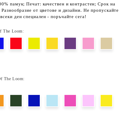
00% памук; Печат: качествен и контрастен; Срок на
; Разнообразие от цветове и дизайни. Не пропускайте
всеки ден специален - поръчайте сега!
Of The Loom:
Of The Loom: