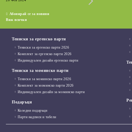
20 Фев 2024
15 Дек 2022
Абонирай се за новини
Виж всички
Тениски за ергенско парти
Тениски за ергенско парти 2026
Комплект за ергенско парти 2026
Индивидуален дизайн ергенско парти
Те
Тениски за моминско парти
Тениски за моминско парти 2026
Комплект за моминско парти 2026
Индивидуален дизайн за моминско парти
Ре
Подаръци
Коледни подаръци
Парти надписи и табели