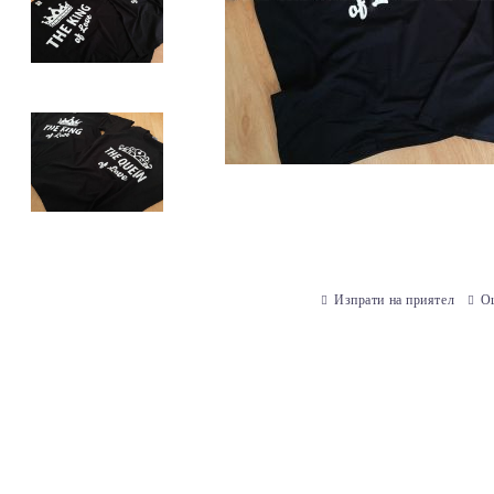
Изпрати на приятел
О