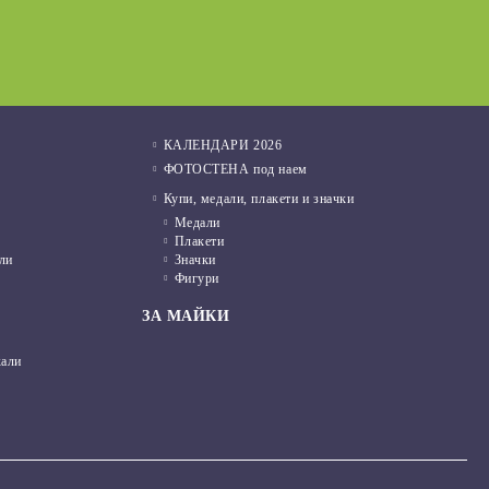
01 Фев 2022
КАЛЕНДАРИ 2026
ФОТОСТЕНА под наем
Купи, медали, плакети и значки
Медали
Плакети
ли
Значки
Фигури
ЗА МАЙКИ
кали