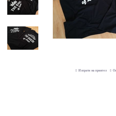
Изпрати на приятел
О