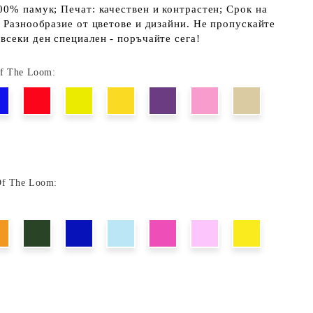
00% памук; Печат: качествен и контрастен; Срок на
; Разнообразие от цветове и дизайни. Не пропускайте
всеки ден специален - поръчайте сега!
Of The Loom:
Of The Loom: