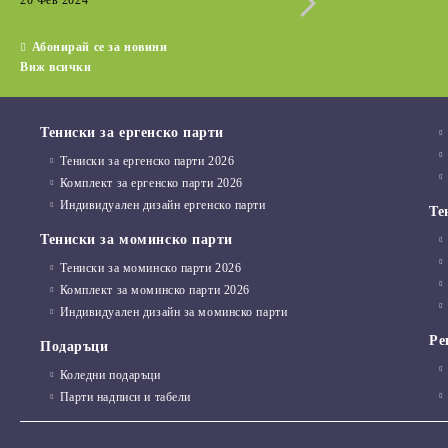
20 Фев 2024
15 Дек 2022
Абонирай се за новини
Виж всички
Тениски за ергенско парти
Тениски за ергенско парти 2026
Комплект за ергенско парти 2026
Индивидуален дизайн ергенско парти
Те
Тениски за моминско парти
Тениски за моминско парти 2026
Комплект за моминско парти 2026
Индивидуален дизайн за моминско парти
Ре
Подаръци
Коледни подаръци
Парти надписи и табели