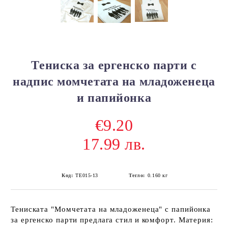
Тениска за ергенско парти с
надпис момчетата на младоженеца
и папийонка
€9.20
17.99 лв.
Код:
ТЕ015-13
Тегло:
0.160
кг
Тениската "Момчетата на младоженеца" с папийонка
за ергенско парти предлага стил и комфорт. Материя: