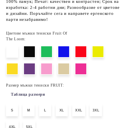
100% памук; Печат: качествен и контрастен; Срок на
изработка: 2-4 работни дни; Разнообразие от цветове
и дизайни. Поръчайте сега и направете ергенското
парти незабравимо!
Цветове мъжки тениски Fruit Of
The Loom:
Размер мъжки тениски FRUIT:
Таблица размери
S
M
L
XL
XXL
3XL
4XL
5XL