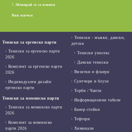
Абонирай се за новини
Виж всички
Тениски - мъжки, дамски,
Тениски за ергенско парти
детски
Тениски за ергенско парти
Тениски унисекс
2026
Дамски тениски
Комплект за ергенско парти
Визитки и флаери
2026
Суитчери и блузи
Индивидуален дизайн
ергенско парти
Торби / Чанти
Тениски за моминско парти
Информационни табели
Тениски за моминско парти
Банер стойки
2026
Тефтери
Комплект за моминско
парти 2026
Химикали