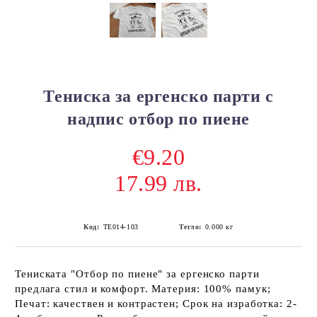
Тениска за ергенско парти с
надпис отбор по пиене
€9.20
17.99 лв.
Код:
ТЕ014-103
Тегло:
0.000
кг
Тениската "Отбор по пиене" за ергенско парти
предлага стил и комфорт. Материя: 100% памук;
Печат: качествен и контрастен; Срок на изработка: 2-