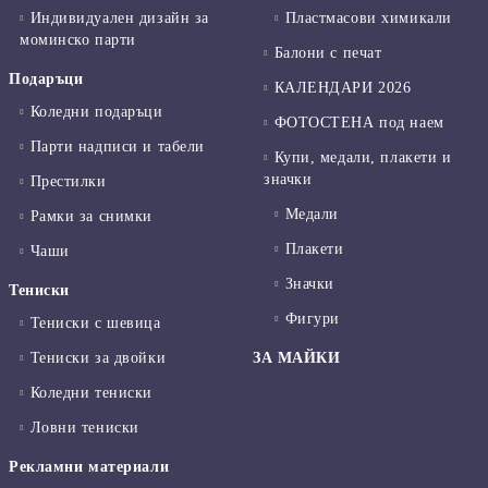
Индивидуален дизайн за
Пластмасови химикали
моминско парти
Балони с печат
Подаръци
КАЛЕНДАРИ 2026
Коледни подаръци
ФОТОСТЕНА под наем
Парти надписи и табели
Купи, медали, плакети и
значки
Престилки
Медали
Рамки за снимки
Плакети
Чаши
Значки
Тениски
Фигури
Тениски с шевица
Тениски за двойки
ЗА МАЙКИ
Коледни тениски
Ловни тениски
Рекламни материали