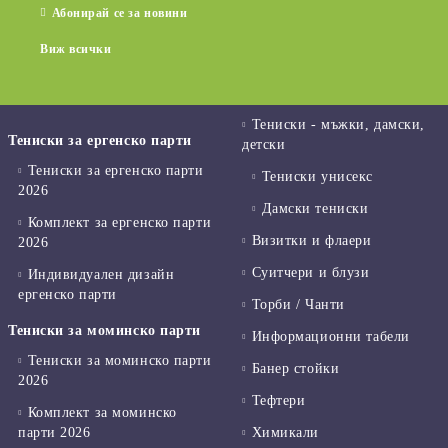
Абонирай се за новини
Виж всички
Тениски - мъжки, дамски,
Тениски за ергенско парти
детски
Тениски за ергенско парти
Тениски унисекс
2026
Дамски тениски
Комплект за ергенско парти
Визитки и флаери
2026
Суитчери и блузи
Индивидуален дизайн
ергенско парти
Торби / Чанти
Тениски за моминско парти
Информационни табели
Тениски за моминско парти
Банер стойки
2026
Тефтери
Комплект за моминско
парти 2026
Химикали