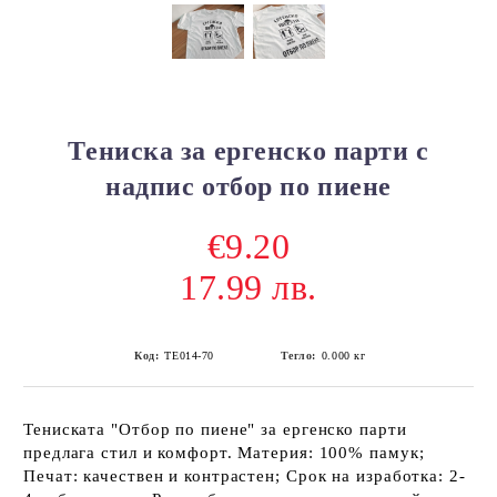
Тениска за ергенско парти с
надпис отбор по пиене
€9.20
17.99 лв.
Код:
ТЕ014-70
Тегло:
0.000
кг
Тениската "Отбор по пиене" за ергенско парти
предлага стил и комфорт. Материя: 100% памук;
Печат: качествен и контрастен; Срок на изработка: 2-