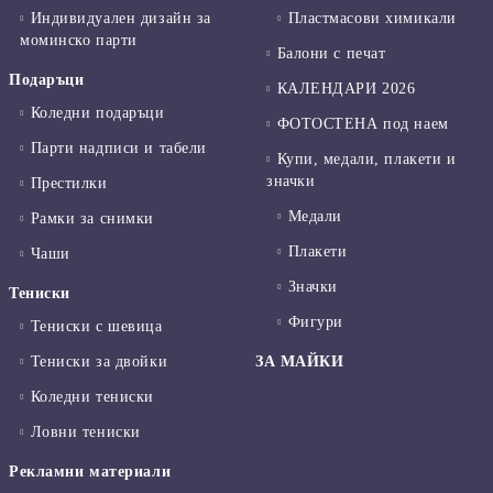
Индивидуален дизайн за
Пластмасови химикали
моминско парти
Балони с печат
Подаръци
КАЛЕНДАРИ 2026
Коледни подаръци
ФОТОСТЕНА под наем
Парти надписи и табели
Купи, медали, плакети и
значки
Престилки
Медали
Рамки за снимки
Плакети
Чаши
Значки
Тениски
Фигури
Тениски с шевица
Тениски за двойки
ЗА МАЙКИ
Коледни тениски
Ловни тениски
Рекламни материали