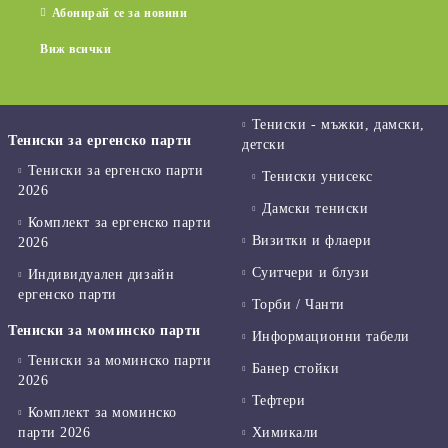
Абонирай се за новини
Виж всички
Тениски - мъжки, дамски,
Тениски за ергенско парти
детски
Тениски за ергенско парти
Тениски унисекс
2026
Дамски тениски
Комплект за ергенско парти
Визитки и флаери
2026
Суитчери и блузи
Индивидуален дизайн
ергенско парти
Торби / Чанти
Тениски за моминско парти
Информационни табели
Тениски за моминско парти
Банер стойки
2026
Тефтери
Комплект за моминско
парти 2026
Химикали