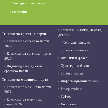
Абонирай се за новини
Виж всички
Тениски - мъжки, дамски,
Тениски за ергенско парти
детски
Тениски за ергенско парти
Тениски унисекс
2026
Дамски тениски
Комплект за ергенско парти
Визитки и флаери
2026
Суитчери и блузи
Индивидуален дизайн
ергенско парти
Торби / Чанти
Тениски за моминско парти
Информационни табели
Тениски за моминско парти
Банер стойки
2026
Тефтери
Комплект за моминско
парти 2026
Химикали