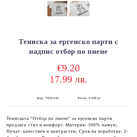
Тениска за ергенско парти с
надпис отбор по пиене
€9.20
17.99 лв.
Код:
ТЕ014-63
Тегло:
0.000
кг
Тениската "Отбор по пиене" за ергенско парти
предлага стил и комфорт. Материя: 100% памук;
Печат: качествен и контрастен; Срок на изработка: 2-