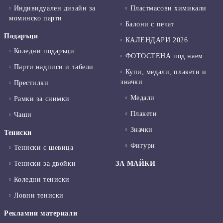
Индивидуален дизайн за
Пластмасови химикали
моминско парти
Балони с печат
Подаръци
КАЛЕНДАРИ 2026
Коледни подаръци
ФОТОСТЕНА под наем
Парти надписи и табели
Купи, медали, плакети и
значки
Престилки
Медали
Рамки за снимки
Плакети
Чаши
Значки
Тениски
Фигури
Тениски с шевица
Тениски за двойки
ЗА МАЙКИ
Коледни тениски
Ловни тениски
Рекламни материали