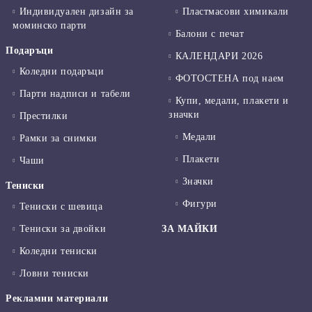
Индивидуален дизайн за
Пластмасови химикали
моминско парти
Балони с печат
Подаръци
КАЛЕНДАРИ 2026
Коледни подаръци
ФОТОСТЕНА под наем
Парти надписи и табели
Купи, медали, плакети и
значки
Престилки
Медали
Рамки за снимки
Плакети
Чаши
Значки
Тениски
Фигури
Тениски с шевица
Тениски за двойки
ЗА МАЙКИ
Коледни тениски
Ловни тениски
Рекламни материали