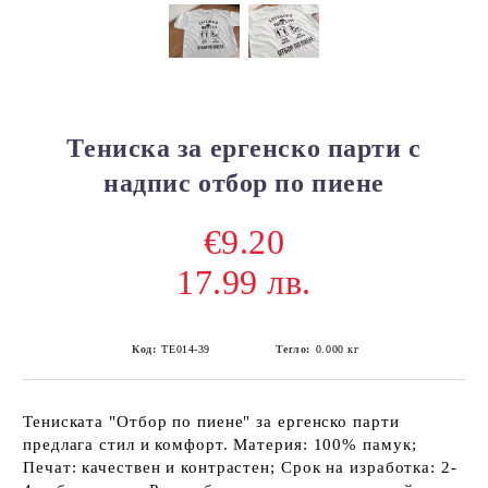
Тениска за ергенско парти с
надпис отбор по пиене
€9.20
17.99 лв.
Код:
ТЕ014-39
Тегло:
0.000
кг
Тениската "Отбор по пиене" за ергенско парти
предлага стил и комфорт. Материя: 100% памук;
Печат: качествен и контрастен; Срок на изработка: 2-