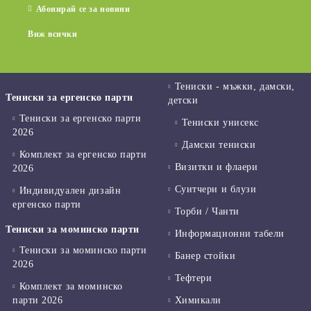
Абонирай се за новини
Виж всички
Тениски - мъжки, дамски,
Тениски за ергенско парти
детски
Тениски за ергенско парти
Тениски унисекс
2026
Дамски тениски
Комплект за ергенско парти
Визитки и флаери
2026
Суитчери и блузи
Индивидуален дизайн
ергенско парти
Торби / Чанти
Тениски за моминско парти
Информационни табели
Тениски за моминско парти
Банер стойки
2026
Тефтери
Комплект за моминско
парти 2026
Химикали