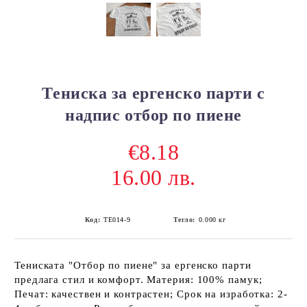
Тениска за ергенско парти с
надпис отбор по пиене
€8.18
16.00 лв.
Код:
ТЕ014-9
Тегло:
0.000
кг
Тениската "Отбор по пиене" за ергенско парти
предлага стил и комфорт. Материя: 100% памук;
Печат: качествен и контрастен; Срок на изработка: 2-