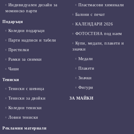
Индивидуален дизайн за
Пластмасови химикали
моминско парти
Балони с печат
Подаръци
КАЛЕНДАРИ 2026
Коледни подаръци
ФОТОСТЕНА под наем
Парти надписи и табели
Купи, медали, плакети и
значки
Престилки
Медали
Рамки за снимки
Плакети
Чаши
Значки
Тениски
Фигури
Тениски с шевица
Тениски за двойки
ЗА МАЙКИ
Коледни тениски
Ловни тениски
Рекламни материали