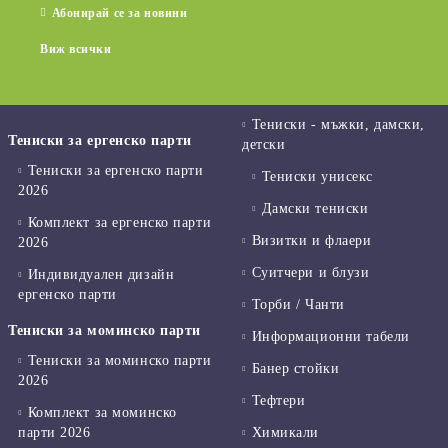
Абонирай се за новини
Виж всички
Тениски - мъжки, дамски,
Тениски за ергенско парти
детски
Тениски за ергенско парти
Тениски унисекс
2026
Дамски тениски
Комплект за ергенско парти
Визитки и флаери
2026
Суитчери и блузи
Индивидуален дизайн
ергенско парти
Торби / Чанти
Тениски за моминско парти
Информационни табели
Тениски за моминско парти
Банер стойки
2026
Тефтери
Комплект за моминско
парти 2026
Химикали