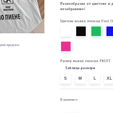
Разнообразие от цветове и 
незабравимо!
Цветове мъжки тениски Fruit 
цени продукта
Размер мъжки тениски FRUIT:
Таблица размери
S
M
L
XL
В наличност