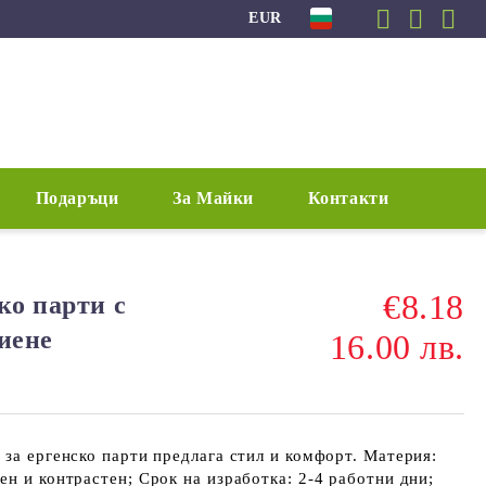
EUR
Подаръци
За Майки
Контакти
€8.18
ко парти с
иене
16.00 лв.
 за ергенско парти предлага стил и комфорт. Материя:
ен и контрастен; Срок на изработка: 2-4 работни дни;