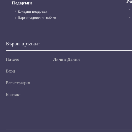
Ре
Подаръци
Коледни подаръци
Парти надписи и табели
Бързи връзки:
Начало
Лични Данни
Вход
Регистрация
Контакт