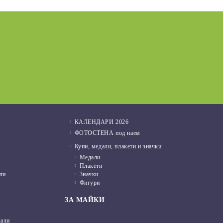
Подаръци за Свети Валентин
01 Фев 2022
КАЛЕНДАРИ 2026
ФОТОСТЕНА под наем
Купи, медали, плакети и значки
Медали
Плакети
ли
Значки
Фигури
ЗА МАЙКИ
кали