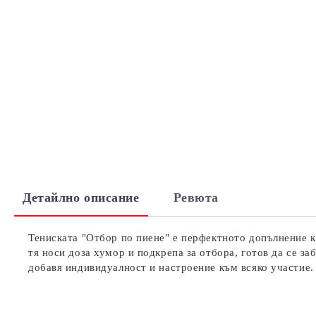
Детайлно описание
Ревюта
Тениската "Отбор по пиене" е перфектното допълнение к
тя носи доза хумор и подкрепа за отбора, готов да се за
добавя индивидуалност и настроение към всяко участие.