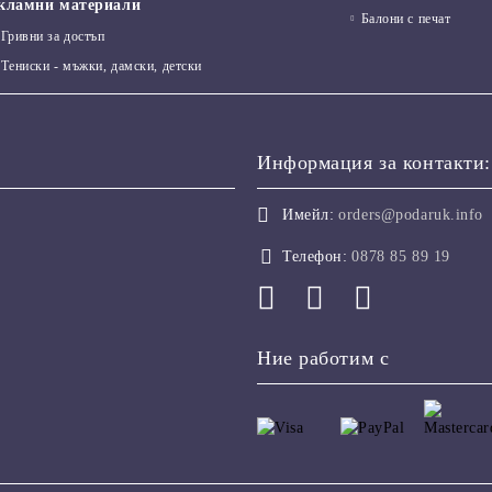
кламни материали
Балони с печат
Гривни за достъп
Тениски - мъжки, дамски, детски
Информация за контакти:
Имейл:
orders@podaruk.info
Телефон:
0878 85 89 19
Ние работим с