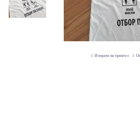
Изпрати на приятел
О