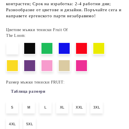
контрастен; Срок на изработка: 2-4 работни дни;
Разнообразие от цветове и дизайни. Поръчайте сега и
направете ергенското парти незабравимо!
Цветове мъжки тениски Fruit Of
The Loom:
Размер мъжки тениски FRUIT:
Таблица размери
S
M
L
XL
XXL
3XL
4XL
5XL