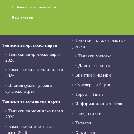
Абонирай се за новини
Виж всички
Тениски - мъжки, дамски,
Тениски за ергенско парти
детски
Тениски за ергенско парти
Тениски унисекс
2026
Дамски тениски
Комплект за ергенско парти
Визитки и флаери
2026
Суитчери и блузи
Индивидуален дизайн
ергенско парти
Торби / Чанти
Тениски за моминско парти
Информационни табели
Тениски за моминско парти
Банер стойки
2026
Тефтери
Комплект за моминско
парти 2026
Химикали