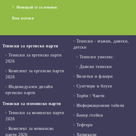
Абонирай се за новини
Виж всички
Тениски - мъжки, дамски,
Тениски за ергенско парти
детски
Тениски за ергенско парти
Тениски унисекс
2026
Дамски тениски
Комплект за ергенско парти
Визитки и флаери
2026
Суитчери и блузи
Индивидуален дизайн
ергенско парти
Торби / Чанти
Тениски за моминско парти
Информационни табели
Тениски за моминско парти
Банер стойки
2026
Тефтери
Комплект за моминско
парти 2026
Химикали