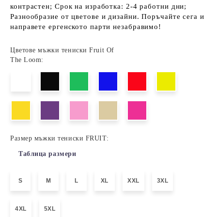
контрастен; Срок на изработка: 2-4 работни дни;
Разнообразие от цветове и дизайни. Поръчайте сега и
направете ергенското парти незабравимо!
Цветове мъжки тениски Fruit Of
The Loom:
Размер мъжки тениски FRUIT:
Таблица размери
S
M
L
XL
XXL
3XL
4XL
5XL