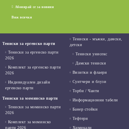
Абонирай се за новини
Виж всички
Тениски - мъжки, дамски,
Тениски за ергенско парти
детски
Тениски за ергенско парти
Тениски унисекс
2026
Дамски тениски
Комплект за ергенско парти
Визитки и флаери
2026
Суитчери и блузи
Индивидуален дизайн
ергенско парти
Торби / Чанти
Тениски за моминско парти
Информационни табели
Тениски за моминско парти
Банер стойки
2026
Тефтери
Комплект за моминско
парти 2026
Химикали