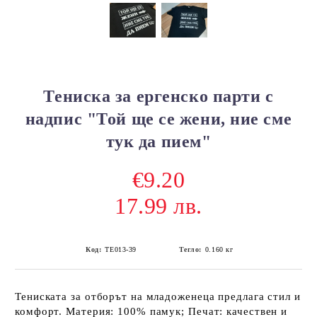
Тениска за ергенско парти с
надпис "Той ще се жени, ние сме
тук да пием"
€9.20
17.99 лв.
Код:
ТЕ013-39
Тегло:
0.160
кг
Тениската за отборът на младоженеца предлага стил и
комфорт. Материя: 100% памук; Печат: качествен и