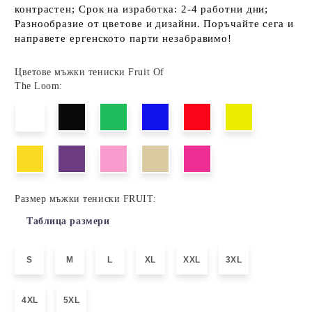
контрастен; Срок на изработка: 2-4 работни дни;
Разнообразие от цветове и дизайни. Поръчайте сега и
направете ергенското парти незабравимо!
Цветове мъжки тениски Fruit Of
The Loom:
Размер мъжки тениски FRUIT:
Таблица размери
S
M
L
XL
XXL
3XL
4XL
5XL