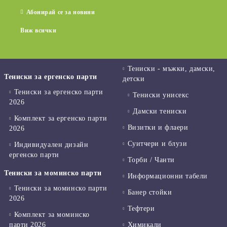
Абонирай се за новини
Виж всички
Тениски - мъжки, дамски,
Тениски за ергенско парти
детски
Тениски за ергенско парти
Тениски унисекс
2026
Дамски тениски
Комплект за ергенско парти
Визитки и флаери
2026
Суитчери и блузи
Индивидуален дизайн
ергенско парти
Торби / Чанти
Тениски за моминско парти
Информационни табели
Тениски за моминско парти
Банер стойки
2026
Тефтери
Комплект за моминско
парти 2026
Химикали