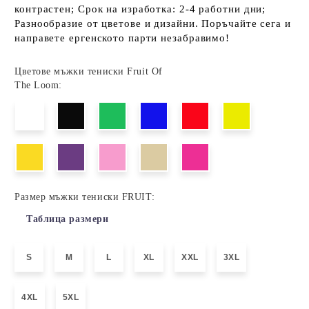
контрастен; Срок на изработка: 2-4 работни дни;
Разнообразие от цветове и дизайни. Поръчайте сега и
направете ергенското парти незабравимо!
Цветове мъжки тениски Fruit Of
The Loom:
Размер мъжки тениски FRUIT:
Таблица размери
S
M
L
XL
XXL
3XL
4XL
5XL