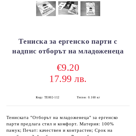
Тениска за ергенско парти с
надпис отборът на младоженеца
€9.20
17.99 лв.
Код:
ТЕ002-112
Тегло:
0.160
кг
Тениската "Отборът на младоженеца" за ергенско
парти предлага стил и комфорт. Материя: 100%
памук; Печат: качествен и контрастен; Срок на