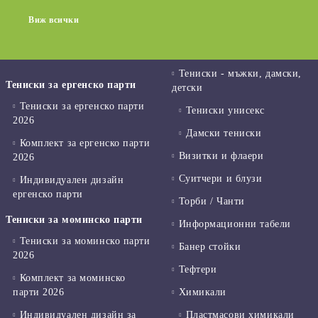
Виж всички
Тениски - мъжки, дамски,
Тениски за ергенско парти
детски
Тениски за ергенско парти
Тениски унисекс
2026
Дамски тениски
Комплект за ергенско парти
Визитки и флаери
2026
Суитчери и блузи
Индивидуален дизайн
ергенско парти
Торби / Чанти
Тениски за моминско парти
Информационни табели
Тениски за моминско парти
Банер стойки
2026
Тефтери
Комплект за моминско
парти 2026
Химикали
Индивидуален дизайн за
Пластмасови химикали