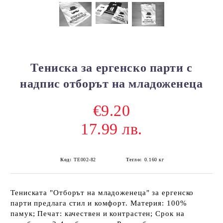
Тениска за ергенско парти с
надпис отборът на младоженеца
€9.20
17.99 лв.
Код:
ТЕ002-82
Тегло:
0.160
кг
Тениската "Отборът на младоженеца" за ергенско
парти предлага стил и комфорт. Материя: 100%
памук; Печат: качествен и контрастен; Срок на