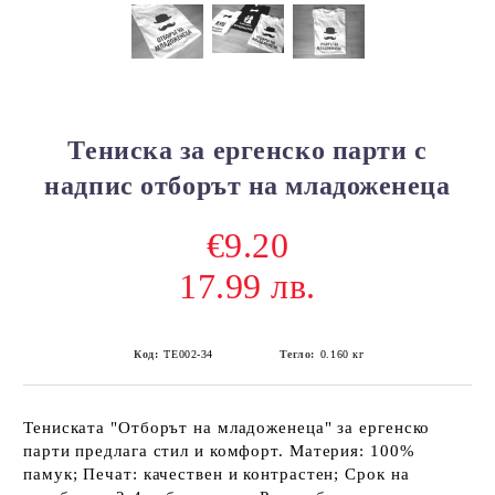
Тениска за ергенско парти с
надпис отборът на младоженеца
€9.20
17.99 лв.
Код:
ТЕ002-34
Тегло:
0.160
кг
Тениската "Отборът на младоженеца" за ергенско
парти предлага стил и комфорт. Материя: 100%
памук; Печат: качествен и контрастен; Срок на