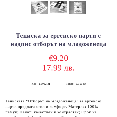
Тениска за ергенско парти с
надпис отборът на младоженеца
€9.20
17.99 лв.
Код:
ТЕ002-31
Тегло:
0.160
кг
Тениската "Отборът на младоженеца" за ергенско
парти предлага стил и комфорт. Материя: 100%
памук; Печат: качествен и контрастен; Срок на