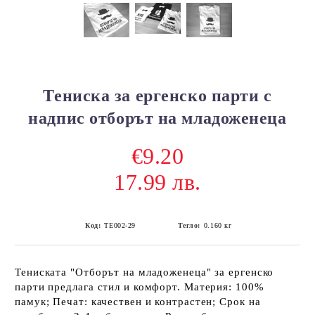
Тениска за ергенско парти с
надпис отборът на младоженеца
€9.20
17.99 лв.
Код:
ТЕ002-29
Тегло:
0.160
кг
Тениската "Отборът на младоженеца" за ергенско
парти предлага стил и комфорт. Материя: 100%
памук; Печат: качествен и контрастен; Срок на