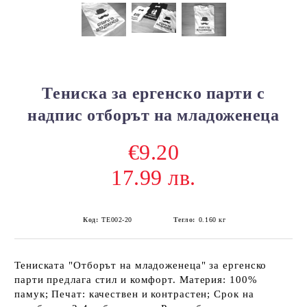
Тениска за ергенско парти с
надпис отборът на младоженеца
€9.20
17.99 лв.
Код:
ТЕ002-20
Тегло:
0.160
кг
Тениската "Отборът на младоженеца" за ергенско
парти предлага стил и комфорт. Материя: 100%
памук; Печат: качествен и контрастен; Срок на