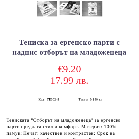
Тениска за ергенско парти с
надпис отборът на младоженеца
€9.20
17.99 лв.
Код:
ТЕ002-8
Тегло:
0.160
кг
Тениската "Отборът на младоженеца" за ергенско
парти предлага стил и комфорт. Материя: 100%
памук; Печат: качествен и контрастен; Срок на