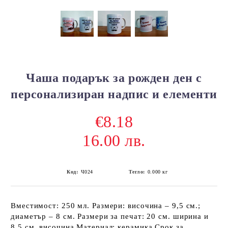
Чаша подарък за рожден ден с
персонализиран надпис и елементи
€8.18
16.00 лв.
Код:
Ч024
Тегло:
0.000
кг
Вместимост: 250 мл. Размери: височина – 9,5 см.;
диаметър – 8 см. Размери за печат: 20 см. ширина и
8,5 см. височина Материал: керамика Срок за