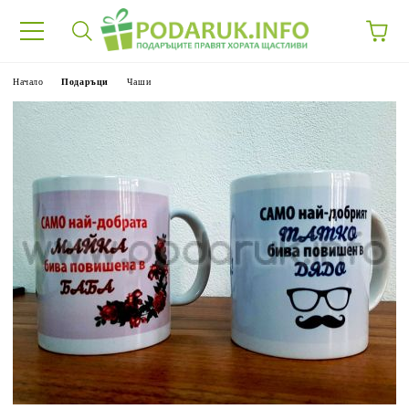
Начало
Подаръци
Чаши