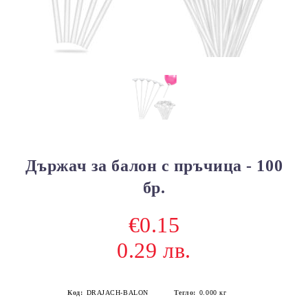
Държач за балон с пръчица - 100
бр.
€0.15
0.29 лв.
Код:
DRAJACH-BALON
Тегло:
0.000
кг