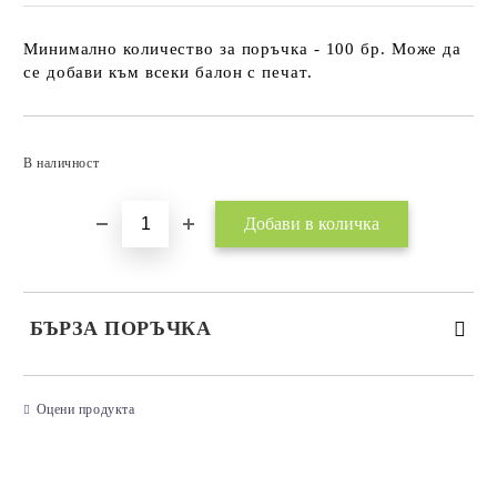
Минимално количество за поръчка - 100 бр. Може да
се добави към всеки балон с печат.
Добави в желани
В наличност
БЪРЗА ПОРЪЧКА
САМО ПОПЪЛНЕТЕ 3 ПОЛЕТА
Оцени продукта