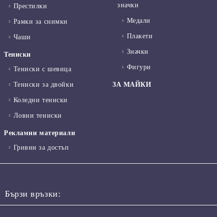
значки
Престилки
Медали
Рамки за снимки
Плакети
Чаши
Значки
Тениски
Фигури
Тениски с шевица
Тениски за двойки
ЗА МАЙКИ
Коледни тениски
Ловни тениски
Рекламни материали
Гривни за достъп
Бързи връзки: