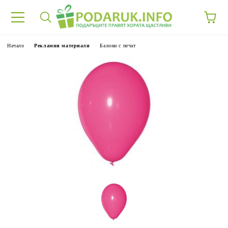
Начало
Рекламни материали
Балони с печат