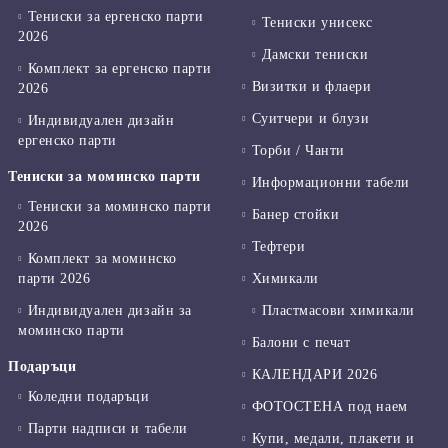
Тениски за ергенско парти
Тениски унисекс
2026
Дамски тениски
Комплект за ергенско парти
Визитки и флаери
2026
Суитчери и блузи
Индивидуален дизайн
ергенско парти
Торби / Чанти
Тениски за моминско парти
Информационни табели
Тениски за моминско парти
Банер стойки
2026
Тефтери
Комплект за моминско
парти 2026
Химикали
Индивидуален дизайн за
Пластмасови химикали
моминско парти
Балони с печат
Подаръци
КАЛЕНДАРИ 2026
Коледни подаръци
ФОТОСТЕНА под наем
Парти надписи и табели
Купи, медали, плакети и