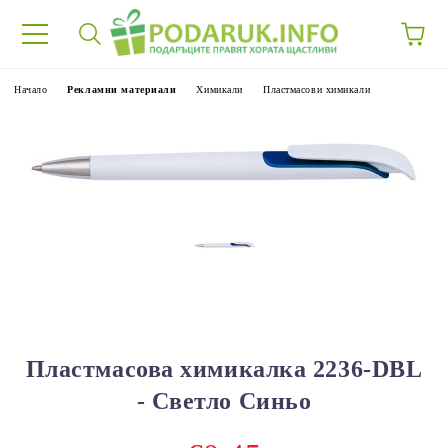
Начало
Рекламни материали
Химикали
Пластмасови химикали
Пластмасова химикалка 2236-DBL
- Светло Синьо