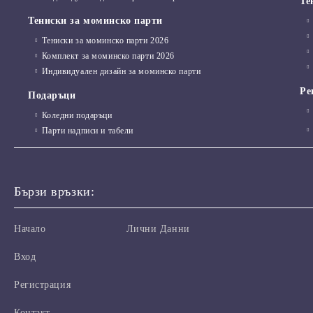
Те
Тениски за моминско парти
Тениски за моминско парти 2026
Комплект за моминско парти 2026
Индивидуален дизайн за моминско парти
Ре
Подаръци
Коледни подаръци
Парти надписи и табели
Бързи връзки:
Начало
Лични Данни
Вход
Регистрация
Контакт