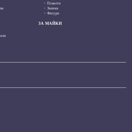
Плакети
ли
Значки
Фигури
ЗА МАЙКИ
кали