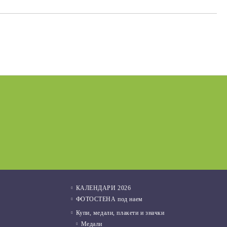
Подаръци за Свети Валентин
01 Фев 2022
КАЛЕНДАРИ 2026
ФОТОСТЕНА под наем
Купи, медали, плакети и значки
Медали