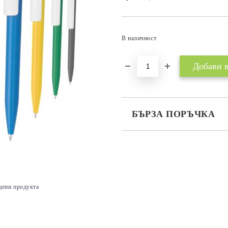
В наличност
БЪРЗА ПОРЪЧКА
САМО ПОПЪЛНЕТЕ 3 ПОЛЕТА
цени продукта
Съгласен съм с
Политика
Ние ще се свържем с вас в рамки