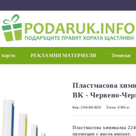
 парти
РЕКЛАМНИ МАТЕРИАЛИ
Тениски
Пластмасова хими
BK - Червено-Чер
Код:
2246-BK-RED
Тегло:
0.000
кг
Пластмасова химикалка 224
промоции с висок импакт.