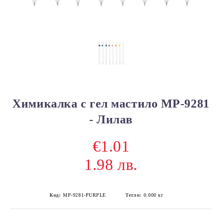
Химикалка с гел мастило MP-9281
- Лилав
€1.01
1.98 лв.
Код:
MP-9281-PURPLE
Тегло:
0.000
кг