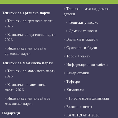
Тениски - мъжки, дамски,
Тениски за ергенско парти
детски
Тениски за ергенско парти
Тениски унисекс
2026
Дамски тениски
Комплект за ергенско парти
Визитки и флаери
2026
Суитчери и блузи
Индивидуален дизайн
ергенско парти
Торби / Чанти
Тениски за моминско парти
Информационни табели
Тениски за моминско парти
Банер стойки
2026
Тефтери
Комплект за моминско
парти 2026
Химикали
Индивидуален дизайн за
Пластмасови химикали
моминско парти
Балони с печат
Подаръци
КАЛЕНДАРИ 2026