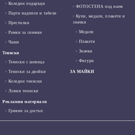
Коледни подаръци
ФОТОСТЕНА под наем
Парти надписи и табели
Купи, медали, плакети и
значки
Престилки
Медали
Рамки за снимки
Плакети
Чаши
Значки
Тениски
Фигури
Тениски с шевица
Тениски за двойки
ЗА МАЙКИ
Коледни тениски
Ловни тениски
Рекламни материали
Гривни за достъп