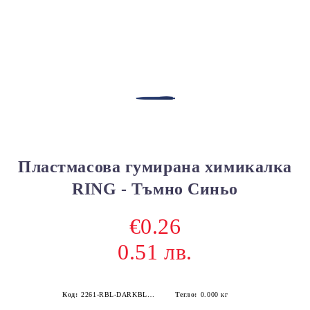
Пластмасова гумирана химикалка
RING - Тъмно Синьо
€0.26
0.51 лв.
Код:
2261-RBL-DARKBLUE
Тегло:
0.000
кг