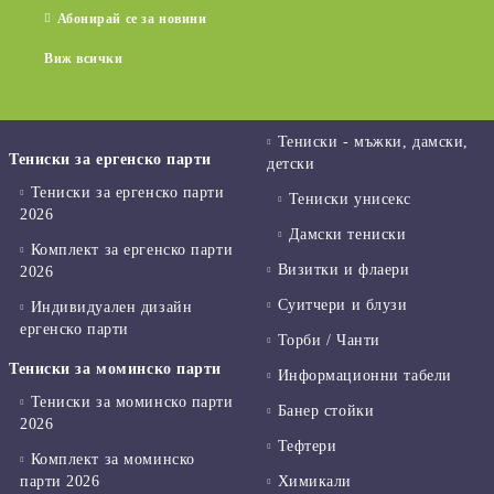
Абонирай се за новини
Виж всички
Тениски - мъжки, дамски,
Тениски за ергенско парти
детски
Тениски за ергенско парти
Тениски унисекс
2026
Дамски тениски
Комплект за ергенско парти
Визитки и флаери
2026
Суитчери и блузи
Индивидуален дизайн
ергенско парти
Торби / Чанти
Тениски за моминско парти
Информационни табели
Тениски за моминско парти
Банер стойки
2026
Тефтери
Комплект за моминско
парти 2026
Химикали