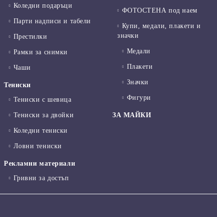
Коледни подаръци
ФОТОСТЕНА под наем
Парти надписи и табели
Купи, медали, плакети и
значки
Престилки
Медали
Рамки за снимки
Плакети
Чаши
Значки
Тениски
Фигури
Тениски с шевица
Тениски за двойки
ЗА МАЙКИ
Коледни тениски
Ловни тениски
Рекламни материали
Гривни за достъп