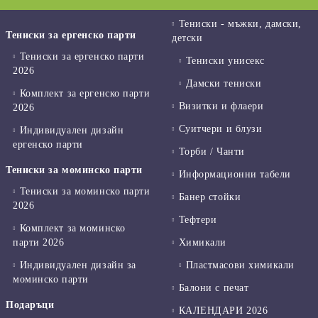
Тениски - мъжки, дамски,
Тениски за ергенско парти
детски
Тениски за ергенско парти
Тениски унисекс
2026
Дамски тениски
Комплект за ергенско парти
Визитки и флаери
2026
Суитчери и блузи
Индивидуален дизайн
ергенско парти
Торби / Чанти
Тениски за моминско парти
Информационни табели
Тениски за моминско парти
Банер стойки
2026
Тефтери
Комплект за моминско
парти 2026
Химикали
Индивидуален дизайн за
Пластмасови химикали
моминско парти
Балони с печат
Подаръци
КАЛЕНДАРИ 2026