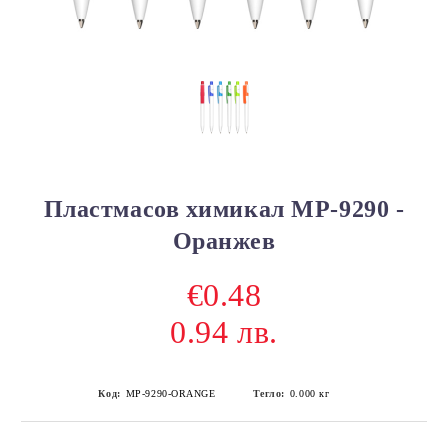
Пластмасов химикал MP-9290 -
Оранжев
€0.48
0.94 лв.
Код:
MP-9290-ORANGE
Тегло:
0.000
кг