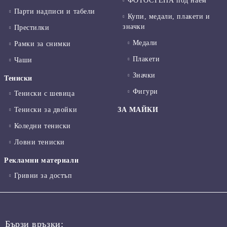
ФОТОСТЕНА под наем
Парти надписи и табели
Купи, медали, плакети и
значки
Престилки
Медали
Рамки за снимки
Плакети
Чаши
Значки
Тениски
Фигури
Тениски с шевица
Тениски за двойки
ЗА МАЙКИ
Коледни тениски
Ловни тениски
Рекламни материали
Гривни за достъп
Бързи връзки: