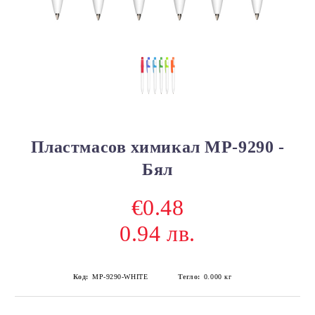
Пластмасов химикал MP-9290 -
Бял
€0.48
0.94 лв.
Код:
MP-9290-WHITE
Тегло:
0.000
кг