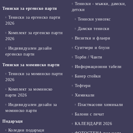
Тениски - мъжки, дамски,
Тениски за ергенско парти
детски
Тениски за ергенско парти
Тениски унисекс
2026
Дамски тениски
Комплект за ергенско парти
Визитки и флаери
2026
Суитчери и блузи
Индивидуален дизайн
ергенско парти
Торби / Чанти
Тениски за моминско парти
Информационни табели
Тениски за моминско парти
Банер стойки
2026
Тефтери
Комплект за моминско
парти 2026
Химикали
Индивидуален дизайн за
Пластмасови химикали
моминско парти
Балони с печат
Подаръци
КАЛЕНДАРИ 2026
Коледни подаръци