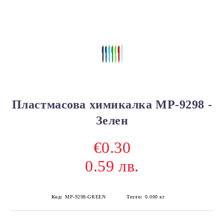
Пластмасова химикалка MP-9298 -
Зелен
€0.30
0.59 лв.
Код:
MP-9298-GREEN
Тегло:
0.000
кг