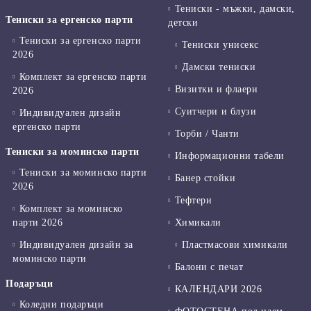
Тениски - мъжки, дамски,
Тениски за ергенско парти
детски
Тениски за ергенско парти
Тениски унисекс
2026
Дамски тениски
Комплект за ергенско парти
Визитки и флаери
2026
Суитчери и блузи
Индивидуален дизайн
ергенско парти
Торби / Чанти
Тениски за моминско парти
Информационни табели
Тениски за моминско парти
Банер стойки
2026
Тефтери
Комплект за моминско
парти 2026
Химикали
Индивидуален дизайн за
Пластмасови химикали
моминско парти
Балони с печат
Подаръци
КАЛЕНДАРИ 2026
Коледни подаръци