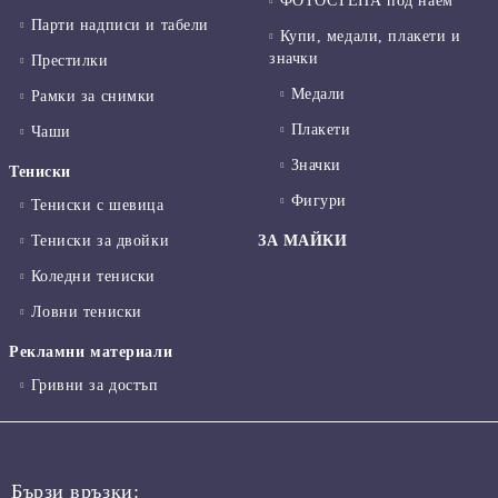
ФОТОСТЕНА под наем
Парти надписи и табели
Купи, медали, плакети и
значки
Престилки
Медали
Рамки за снимки
Плакети
Чаши
Значки
Тениски
Фигури
Тениски с шевица
Тениски за двойки
ЗА МАЙКИ
Коледни тениски
Ловни тениски
Рекламни материали
Гривни за достъп
Бързи връзки: