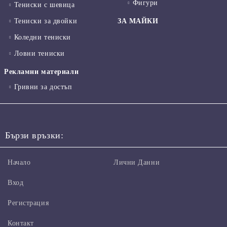
Фигури
Тениски с шевица
Тениски за двойки
ЗА МАЙКИ
Коледни тениски
Ловни тениски
Рекламни материали
Гривни за достъп
Бързи връзки:
Начало
Лични Данни
Вход
Регистрация
Контакт