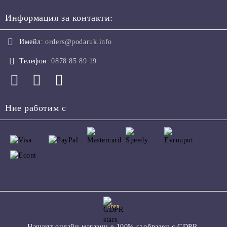
Информация за контакти:
Имейл:
orders@podaruk.info
Телефон:
0878 85 89 19
Ние работим с
GDPR
Нашият онлайн магазин е 100% съобразен с GDPR.