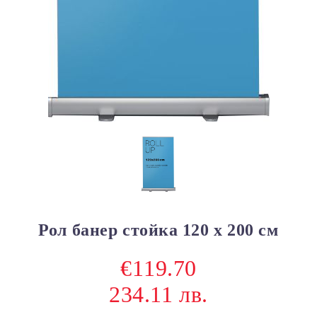
Рол банер стойка 120 х 200 см
€119.70
234.11 лв.