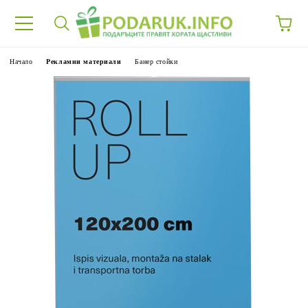
Начало
Рекламни материали
Банер стойки