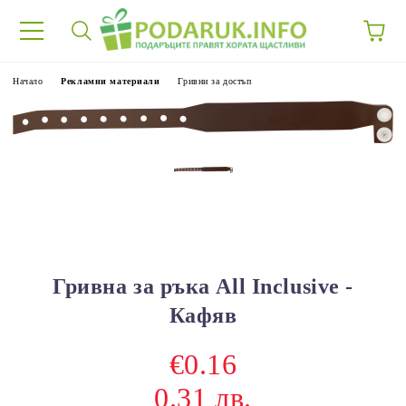
Начало
Рекламни материали
Гривни за достъп
Гривна за ръка All Inclusive -
Кафяв
€0.16
0.31 лв.