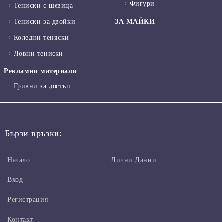
Фигури
Тениски с шевица
Тениски за двойки
ЗА МАЙКИ
Коледни тениски
Ловни тениски
Рекламни материали
Гривни за достъп
Бързи връзки:
Начало
Лични Данни
Вход
Регистрация
Контакт