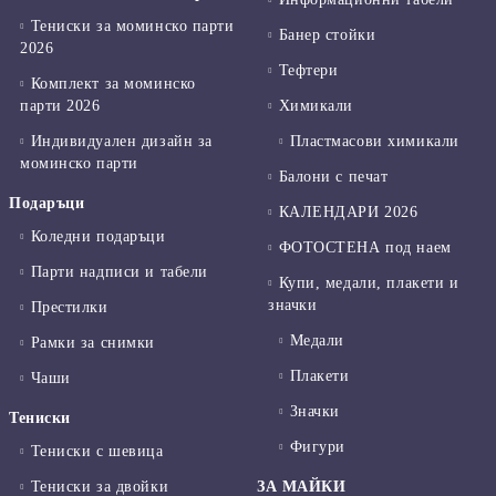
Тениски за моминско парти
Банер стойки
2026
Тефтери
Комплект за моминско
парти 2026
Химикали
Индивидуален дизайн за
Пластмасови химикали
моминско парти
Балони с печат
Подаръци
КАЛЕНДАРИ 2026
Коледни подаръци
ФОТОСТЕНА под наем
Парти надписи и табели
Купи, медали, плакети и
значки
Престилки
Медали
Рамки за снимки
Плакети
Чаши
Значки
Тениски
Фигури
Тениски с шевица
Тениски за двойки
ЗА МАЙКИ