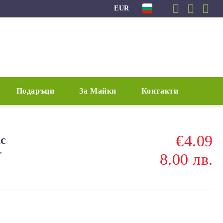
EUR
Подаръци
За Майки
Контакти
€4.09
с
T
8.00 лв.