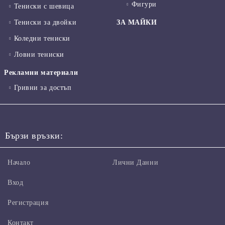
Фигури
Тениски с шевица
Тениски за двойки
ЗА МАЙКИ
Коледни тениски
Ловни тениски
Рекламни материали
Гривни за достъп
Бързи връзки:
Начало
Лични Данни
Вход
Регистрация
Контакт